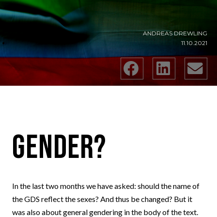
ANDREAS DREWLING
11.10.2021
Gender?
In the last two months we have asked: should the name of
the GDS reflect the sexes? And thus be changed? But it
was also about general gendering in the body of the text.