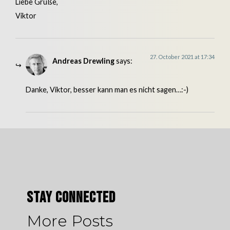
Liebe Grüße,
Viktor
27. October 2021 at 17:34
Andreas Drewling
says:
Danke, Viktor, besser kann man es nicht sagen…:-)
Stay Connected
More Posts