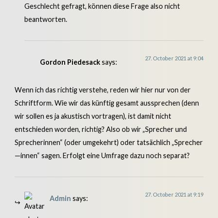
Geschlecht gefragt, können diese Frage also nicht
beantworten.
27. October 2021 at 9:04
Gordon Piedesack
says:
Wenn ich das richtig verstehe, reden wir hier nur von der
Schriftform. Wie wir das künftig gesamt aussprechen (denn
wir sollen es ja akustisch vortragen), ist damit nicht
entschieden worden, richtig? Also ob wir „Sprecher und
Sprecherinnen“ (oder umgekehrt) oder tatsächlich „Sprecher
—innen“ sagen. Erfolgt eine Umfrage dazu noch separat?
27. October 2021 at 9:19
Admin
says: