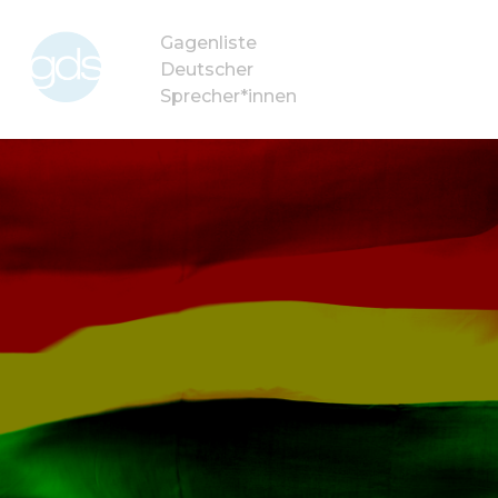
Gagenliste
Deutscher
Sprecher*innen